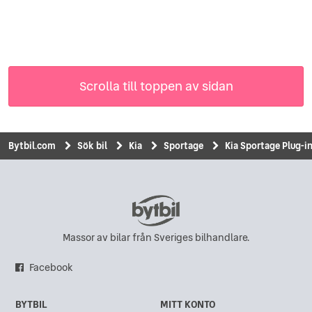
Scrolla till toppen av sidan
Bytbil.com
Sök bil
Kia
Sportage
Kia Sportage Plug-i
Massor av bilar från Sveriges bilhandlare.
Facebook
BYTBIL
MITT KONTO