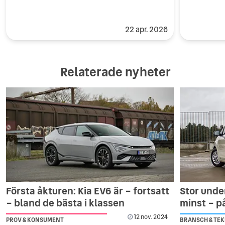
22 apr. 2026
Relaterade nyheter
Första åkturen: Kia EV6 är – fortsatt
Stor unde
– bland de bästa i klassen
minst – p
12 nov. 2024
PROV & KONSUMENT
BRANSCH & TEK