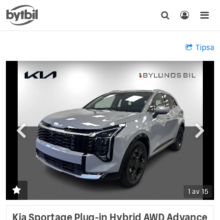
Tipsa
1 av 15
Kia Sportage Plug-in Hybrid AWD Advance