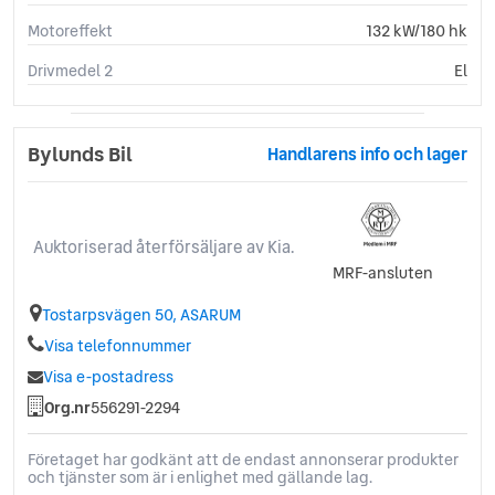
Motoreffekt
132 kW/180 hk
Drivmedel 2
El
Bylunds Bil
Handlarens info och lager
Auktoriserad återförsäljare av Kia.
MRF-ansluten
Tostarpsvägen 50, ASARUM
Visa telefonnummer
Visa e-postadress
Org.nr
556291-2294
Företaget har godkänt att de endast annonserar produkter
och tjänster som är i enlighet med gällande lag.