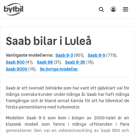
Saab bilar i Luleå
Vanligaste modellerna:
Saab 9-3
(951),
Saab 9-5
(773),
Saab 900
(41),
Saab 96
(21),
Saab 9-3X
(15),
Saab 9000
(15),
Se övriga modeller
Saab är ett svenskt bilmärke som har varit ett självklart val för
många svenska kunder under många år. Saab har haft många
framgångar och är bland annat kända för att ha tillverkat de
första personbilarna med turbomotor.
Modellen Saab 9-3 som kom i början av 2000-talet är en
klassisk modell som fanns i många utföranden i flera
generationer. Den var en vidareutveckling av Saab 900 och