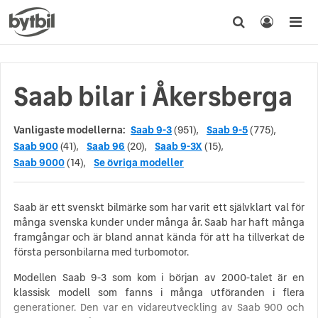
Saab bilar i Åkersberga
Vanligaste modellerna:
Saab 9-3
(951),
Saab 9-5
(775),
Saab 900
(41),
Saab 96
(20),
Saab 9-3X
(15),
Saab 9000
(14),
Se övriga modeller
Saab är ett svenskt bilmärke som har varit ett självklart val för
många svenska kunder under många år. Saab har haft många
framgångar och är bland annat kända för att ha tillverkat de
första personbilarna med turbomotor.
Modellen Saab 9-3 som kom i början av 2000-talet är en
klassisk modell som fanns i många utföranden i flera
generationer. Den var en vidareutveckling av Saab 900 och