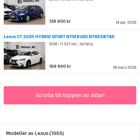
139 900 kr
14 apr. 2026
Lexus CT 200h HYBRID SPORT NYSERVAD NYBESIKTAD
2018
11 537 mil
Järfälla
|
|
169 900 kr
26 mars 2026
Scrolla till toppen av sidan
Modeller av
Lexus
(1055)