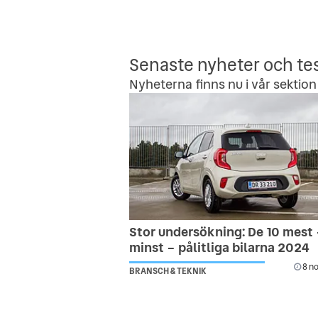
Senaste nyheter och te
Nyheterna finns nu i vår sektion 
Stor undersökning: De 10 mest
minst – pålitliga bilarna 2024
8 no
BRANSCH & TEKNIK