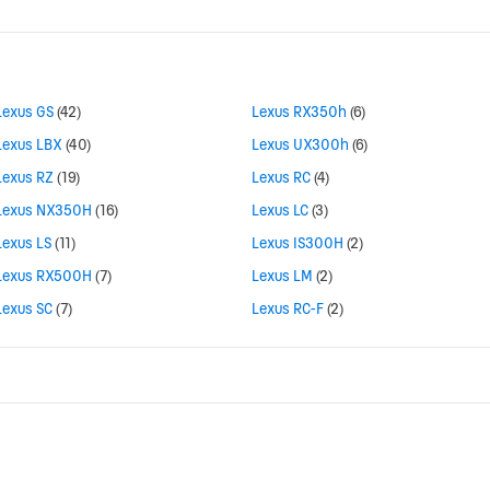
Lexus GS
(42)
Lexus RX350h
(6)
Lexus LBX
(40)
Lexus UX300h
(6)
Lexus RZ
(19)
Lexus RC
(4)
Lexus NX350H
(16)
Lexus LC
(3)
Lexus LS
(11)
Lexus IS300H
(2)
Lexus RX500H
(7)
Lexus LM
(2)
Lexus SC
(7)
Lexus RC-F
(2)