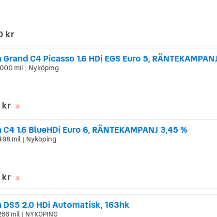
0 kr
000 mil
Nyköping
|
 kr
n C4 1.6 BlueHDi Euro 6, RÄNTEKAMPANJ 3,45 %
498 mil
Nyköping
|
 kr
n DS5 2.0 HDi Automatisk, 163hk
266 mil
NYKÖPING
|