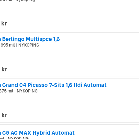
|
 kr
 Berlingo Multispce 1,6
 695 mil
NYKÖPING
|
 kr
 Grand C4 Picasso 7-Sits 1,6 Hdi Automat
375 mil
NYKÖPING
|
 kr
n C5 AC MAX Hybrid Automat
mil
NYKÖPING