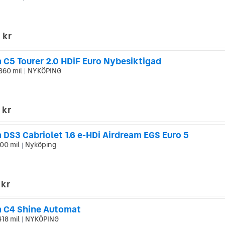
 kr
 C5 Tourer 2.0 HDiF Euro Nybesiktigad
360 mil
NYKÖPING
|
 kr
 DS3 Cabriolet 1.6 e-HDi Airdream EGS Euro 5
00 mil
Nyköping
|
 kr
n C4 Shine Automat
418 mil
NYKÖPING
|