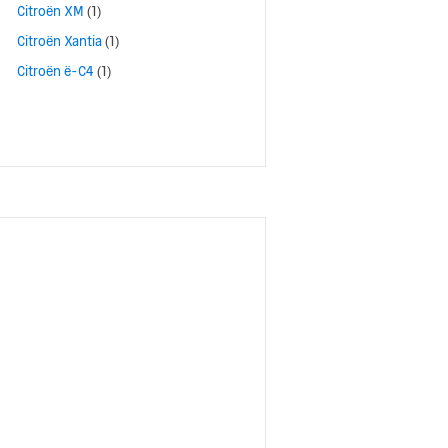
Citroën XM
(1)
Citroën Xantia
(1)
Citroën ë-C4
(1)