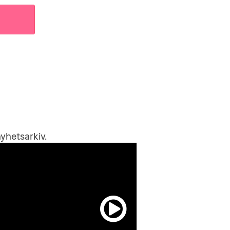
yhetsarkiv
.