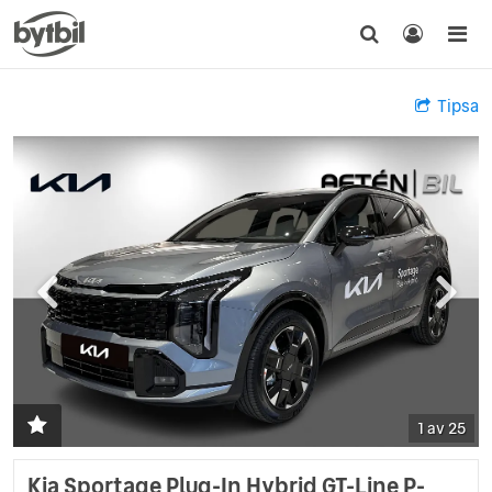
Tipsa
1 av 25
Kia Sportage Plug-In Hybrid GT-Line P-