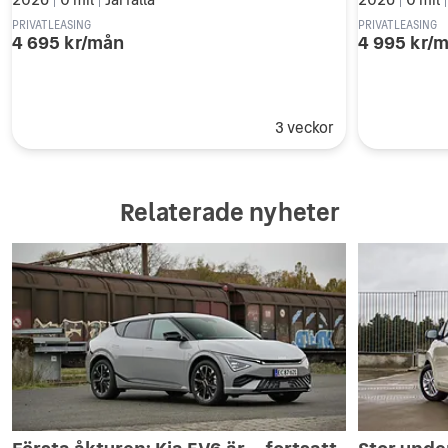
|
|
|
PRIVATLEASING
PRIVATLEASING
4 695 kr/mån
4 995 kr/
3 veckor
Relaterade nyheter