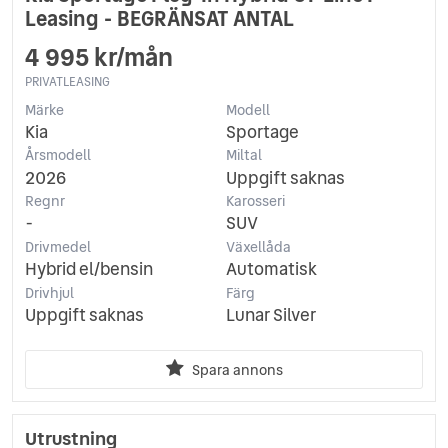
Leasing - BEGRÄNSAT ANTAL
4 995 kr/mån
PRIVATLEASING
Märke
Modell
Kia
Sportage
Årsmodell
Miltal
2026
Uppgift saknas
Regnr
Karosseri
-
SUV
Drivmedel
Växellåda
Hybrid el/bensin
Automatisk
Drivhjul
Färg
Uppgift saknas
Lunar Silver
Spara annons
Utrustning