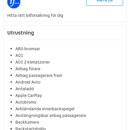
Räkna på
Hitta rätt bilförsäkring för dig
Utrustning
ABS-bromsar
ACC
ACC 2 klimatzoner
Airbag förare
Airbag passagerare fram
Android Auto
Antisladd
Apple CarPlay
Autobroms
Avbländande innerbackspegel
Avstängningsbar airbag passagerare
Backkamera
Backstartshjälp