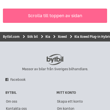
Scrolla till toppen av sidan
Bytbil.com
Sök bil
Kia
Xceed
Kia Xceed Plug-in Hybr
Massor av bilar från Sveriges bilhandlare.
Facebook
BYTBIL
MITT KONTO
Om oss
Skapa ett konto
Kontakta oss
Om konton