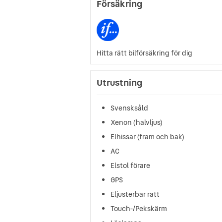
Försäkring
Hitta rätt bilförsäkring för dig
Utrustning
Svensksåld
Xenon (halvljus)
Elhissar (fram och bak)
AC
Elstol förare
GPS
Eljusterbar ratt
Touch-/Pekskärm