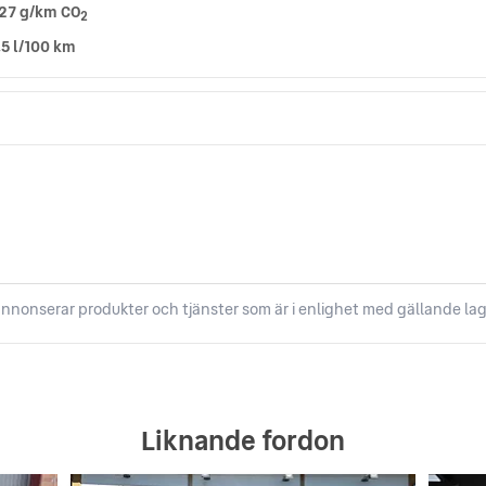
27 g/km CO
2
,5 l/100 km
nnonserar produkter och tjänster som är i enlighet med gällande lag
Liknande fordon