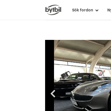
Sök fordon
N