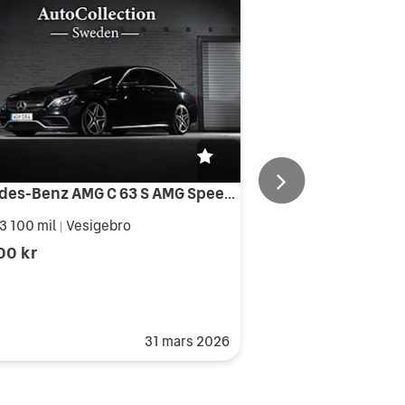
Mercedes-Benz AMG C 63 S AMG Speedshift MCT Burmester 3D
3 100 mil
Vesigebro
|
00 kr
31 mars 2026