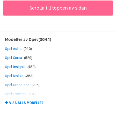
Scrolla till toppen av sidan
Modeller av
Opel
(3644)
Opel Astra
(940)
Opel Corsa
(529)
Opel Insignia
(450)
Opel Mokka
(363)
Opel Grandland
(296)
Opel Frontera
(270)
VISA ALLA MODELLER
Opel Zafira
(209)
Opel Grandland X
(110)