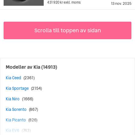
431 920 kr
exkl. moms
13 nov. 2025
Scrolla till toppen av sidan
Modeller av
Kia
(14913)
Kia Ceed
(2361)
Kia Sportage
(2154)
Kia Niro
(1666)
Kia Sorento
(867)
Kia Picanto
(826)
Kia EV6
(743)