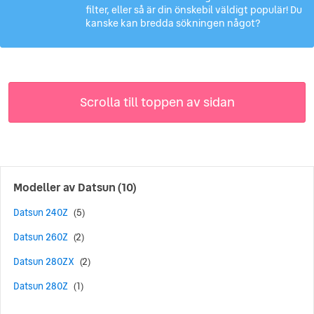
filter, eller så är din önskebil väldigt populär! Du
kanske kan bredda sökningen något?
Scrolla till toppen av sidan
Modeller av
Datsun
(10)
Datsun 240Z
(5)
Datsun 260Z
(2)
Datsun 280ZX
(2)
Datsun 280Z
(1)