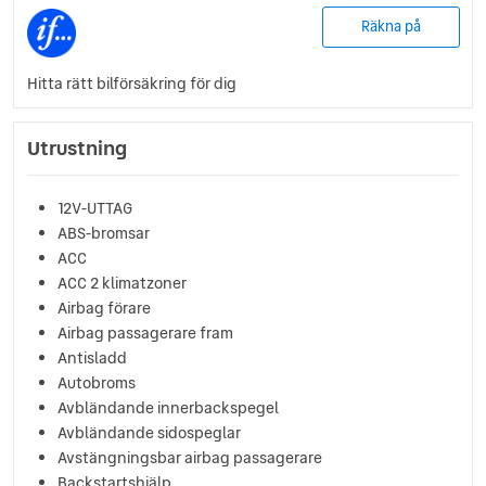
Räkna på
Hitta rätt bilförsäkring för dig
Utrustning
12V-UTTAG
ABS-bromsar
ACC
ACC 2 klimatzoner
Airbag förare
Airbag passagerare fram
Antisladd
Autobroms
Avbländande innerbackspegel
Avbländande sidospeglar
Avstängningsbar airbag passagerare
Backstartshjälp