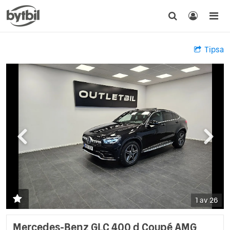
Tipsa
1 av 26
Mercedes-Benz GLC 400 d Coupé AMG