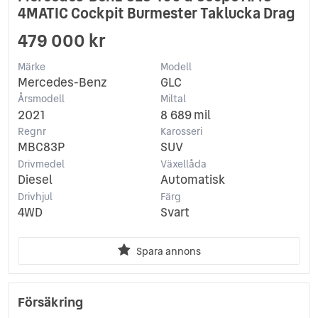
4MATIC Cockpit Burmester Taklucka Drag
479 000 kr
Märke
Modell
Mercedes-Benz
GLC
Årsmodell
Miltal
2021
8 689 mil
Regnr
Karosseri
MBC83P
SUV
Drivmedel
Växellåda
Diesel
Automatisk
Drivhjul
Färg
4WD
Svart
Spara annons
Försäkring