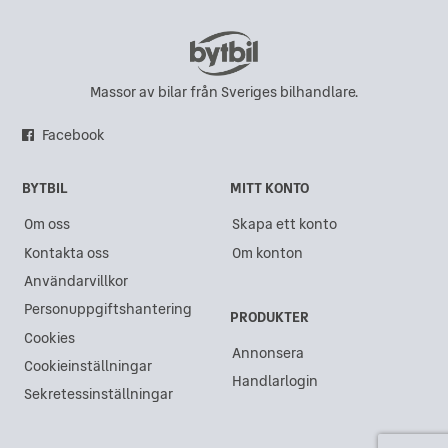
Massor av bilar från Sveriges bilhandlare.
Facebook
BYTBIL
MITT KONTO
Om oss
Skapa ett konto
Kontakta oss
Om konton
Användarvillkor
Personuppgiftshantering
PRODUKTER
Cookies
Annonsera
Cookieinställningar
Handlarlogin
Sekretessinställningar