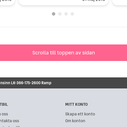
Scrolla till toppen av sidan
nsinn LK-366-175-2600 Ramp
TBIL
MITT KONTO
 oss
Skapa ett konto
ntakta oss
Om konton