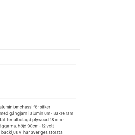
 aluminiumchassi för säker
 med gångjärn i aluminium • Bakre ram
entät fenolbelagd plywood 18 mm •
äggarna, höjd 90cm • 12 volt
backljus Vi har Sveriges största