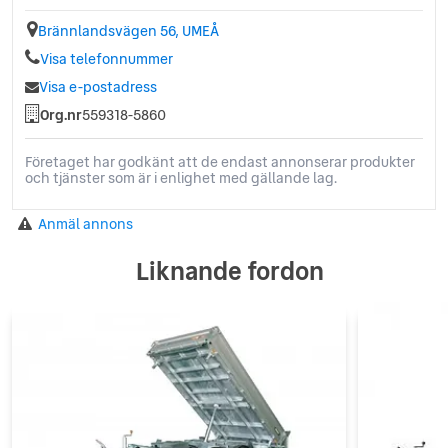
Brännlandsvägen 56, UMEÅ
Visa telefonnummer
Visa e-postadress
Org.nr
559318-5860
Företaget har godkänt att de endast annonserar produkter
och tjänster som är i enlighet med gällande lag.
Anmäl annons
Liknande fordon