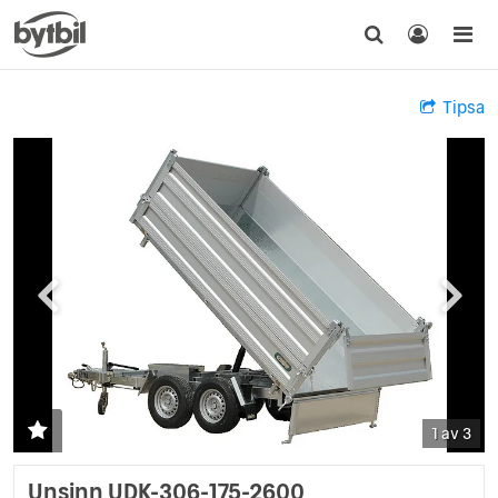
Tipsa
1 av 3
Unsinn UDK-306-175-2600