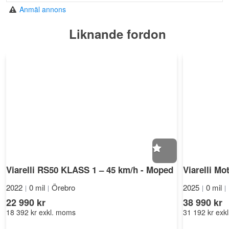
Anmäl annons
Liknande fordon
Viarelli RS50 KLASS 1 – 45 km/h - Moped
2022
0 mil
Örebro
2025
0 mil
|
|
|
|
22 990 kr
38 990 kr
18 392 kr
exkl. moms
31 192 kr
exk