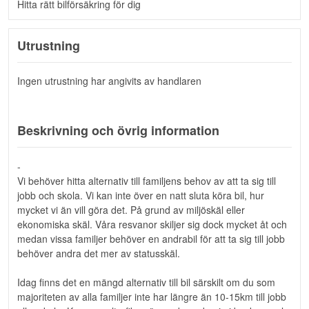
Hitta rätt bilförsäkring för dig
Utrustning
Ingen utrustning har angivits av handlaren
Beskrivning och övrig information
-
Vi behöver hitta alternativ till familjens behov av att ta sig till
jobb och skola. Vi kan inte över en natt sluta köra bil, hur
mycket vi än vill göra det. På grund av miljöskäl eller
ekonomiska skäl. Våra resvanor skiljer sig dock mycket åt och
medan vissa familjer behöver en andrabil för att ta sig till jobb
behöver andra det mer av statusskäl.
Idag finns det en mängd alternativ till bil särskilt om du som
majoriteten av alla familjer inte har längre än 10-15km till jobb