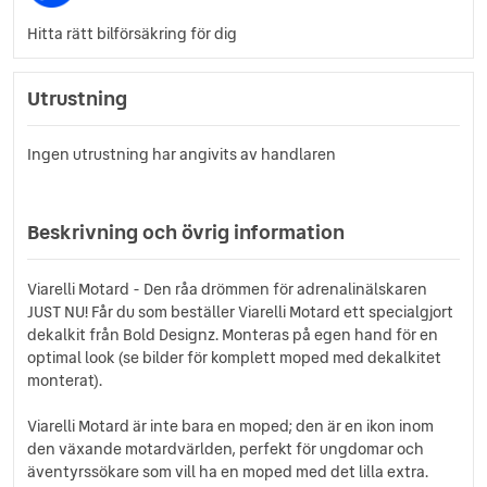
Hitta rätt bilförsäkring för dig
Utrustning
Ingen utrustning har angivits av handlaren
Beskrivning och övrig information
Viarelli Motard - Den råa drömmen för adrenalinälskaren
JUST NU! Får du som beställer Viarelli Motard ett specialgjort
dekalkit från Bold Designz. Monteras på egen hand för en
optimal look (se bilder för komplett moped med dekalkitet
monterat).
Viarelli Motard är inte bara en moped; den är en ikon inom
den växande motardvärlden, perfekt för ungdomar och
äventyrssökare som vill ha en moped med det lilla extra.