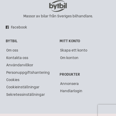
Massor av bilar från Sveriges bilhandlare.
Facebook
BYTBIL
MITT KONTO
Om oss
Skapa ett konto
Kontakta oss
Om konton
Användarvillkor
Personuppgiftshantering
PRODUKTER
Cookies
Annonsera
Cookieinställningar
Handlarlogin
Sekretessinställningar