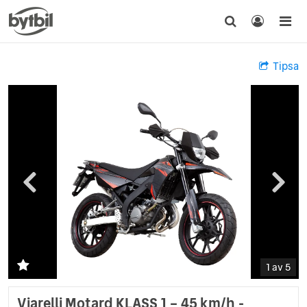
Tipsa
1 av 5
Viarelli Motard KLASS 1 – 45 km/h -