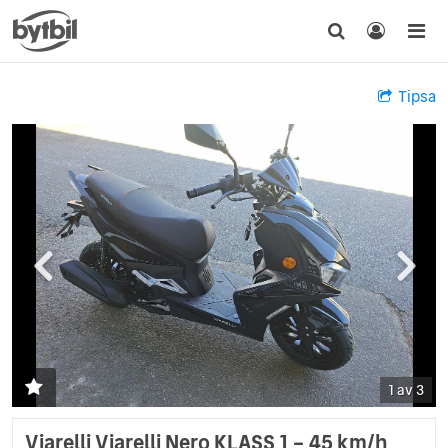
Tipsa
1 av 3
Viarelli Viarelli Nero KLASS 1 – 45 km/h