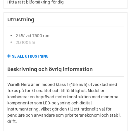
Hitta rätt bilförsäkring för dig
Utrustning
2 kW vid 7500 rpm
2L/100 km
SE ALL UTRUSTNING
Beskrivning och övrig information
Viarelli Nero är en moped klass 1 (45 km/h) utvecklad med
fokus på funktionalitet och tillförlitlighet. Modellen
kombinerar en beprövad motorkonstruktion med moderna
komponenter som LED-belysning och digital
instrumentering, vilket gör den till ett rationellt val för
pendlare och användare som prioriterar ekonomi och stabil
drift.