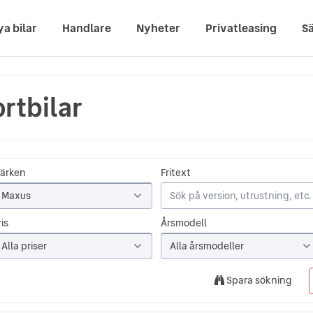
ya bilar
Handlare
Nyheter
Privatleasing
Sä
rtbilar
ärken
Fritext
Maxus
is
Årsmodell
Alla priser
Alla årsmodeller
Spara sökning