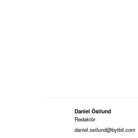
Daniel Östlund
Redaktör
daniel.ostlund@bytbil.com