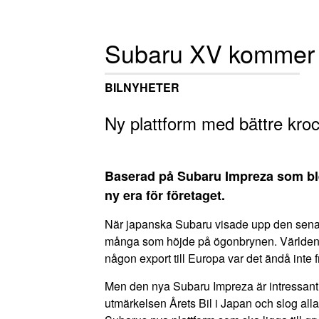
Subaru XV kommer t
BILNYHETER
Ny plattform med bättre kro
Baserad på Subaru Impreza som ble
ny era för företaget.
När japanska Subaru visade upp den senast
många som höjde på ögonbrynen. Världen fi
någon export till Europa var det ändå inte 
Men den nya Subaru Impreza är intressant 
utmärkelsen Årets Bil i Japan och slog all