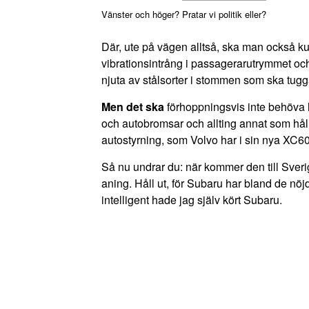
Vänster och höger? Pratar vi politik eller?
Där, ute på vägen alltså, ska man också ku
vibrationsintrång i passagerarutrymmet oc
njuta av stålsorter i stommen som ska tugga
Men det ska
förhoppningsvis inte behöva h
och autobromsar och allting annat som håll
autostyrning, som Volvo har i sin nya XC6
Så nu undrar du: när kommer den till Sveri
aning. Håll ut, för Subaru har bland de nöj
intelligent hade jag själv kört Subaru.