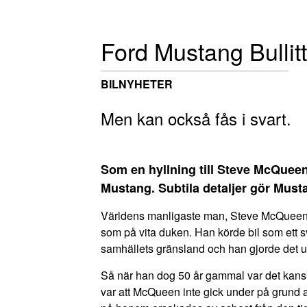
Ford Mustang Bullitt
BILNYHETER
Men kan också fås i svart.
Som en hyllning till Steve McQueen
Mustang. Subtila detaljer gör Mustan
Världens manligaste man,
Steve McQuee
som på vita duken. Han körde bil som ett s
samhällets gränsland och han gjorde det ut
Så när han dog 50 år gammal var det kansk
var att McQueen inte gick under på grund av