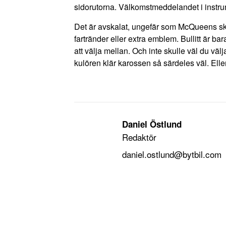
sidorutorna. Välkomstmeddelandet i instrument
Det är avskalat, ungefär som McQueens skå
fartränder eller extra emblem. Bullitt är bar
att välja mellan. Och inte skulle väl du välj
kulören klär karossen så särdeles väl. Elle
Daniel Östlund
Redaktör
daniel.ostlund@bytbil.com