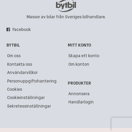
Massor av bilar från Sveriges bilhandlare.
Facebook
BYTBIL
MITT KONTO
Om oss
Skapa ett konto
Kontakta oss
Om konton
Användarvillkor
Personuppgiftshantering
PRODUKTER
Cookies
Annonsera
Cookieinställningar
Handlarlogin
Sekretessinställningar