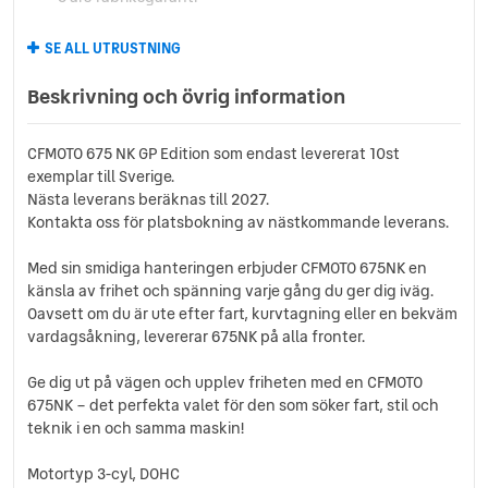
SE ALL UTRUSTNING
Beskrivning och övrig information
CFMOTO 675 NK GP Edition som endast levererat 10st
exemplar till Sverige.
Nästa leverans beräknas till 2027.
Kontakta oss för platsbokning av nästkommande leverans.
Med sin smidiga hanteringen erbjuder CFMOTO 675NK en
känsla av frihet och spänning varje gång du ger dig iväg.
Oavsett om du är ute efter fart, kurvtagning eller en bekväm
vardagsåkning, levererar 675NK på alla fronter.
Ge dig ut på vägen och upplev friheten med en CFMOTO
675NK – det perfekta valet för den som söker fart, stil och
teknik i en och samma maskin!
Motortyp 3-cyl, DOHC