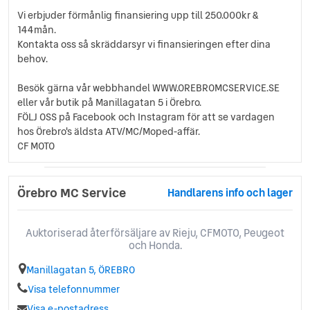
Vi erbjuder förmånlig finansiering upp till 250.000kr &
144mån.
Kontakta oss så skräddarsyr vi finansieringen efter dina
behov.
Besök gärna vår webbhandel WWW.OREBROMCSERVICE.SE
eller vår butik på Manillagatan 5 i Örebro.
FÖLJ OSS på Facebook och Instagram för att se vardagen
hos Örebro's äldsta ATV/MC/Moped-affär.
CF MOTO
Örebro MC Service
Handlarens info och lager
Auktoriserad återförsäljare av Rieju, CFMOTO, Peugeot
och Honda.
Manillagatan 5, ÖREBRO
Visa telefonnummer
Visa e-postadress