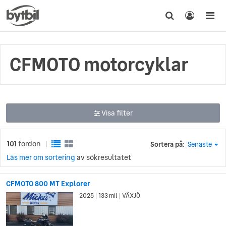
CFMOTO motorcyklar
Visa filter
101
fordon
Sortera på:
Senaste
|
Läs mer om sortering
av sökresultatet
CFMOTO 800 MT Explorer
2025
133 mil
VÄXJÖ
|
|