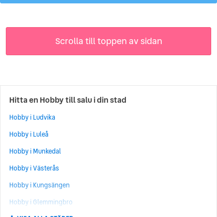
Scrolla till toppen av sidan
Hitta en Hobby till salu i din stad
Hobby i Ludvika
Hobby i Luleå
Hobby i Munkedal
Hobby i Västerås
Hobby i Kungsängen
Hobby i Glemmingbro