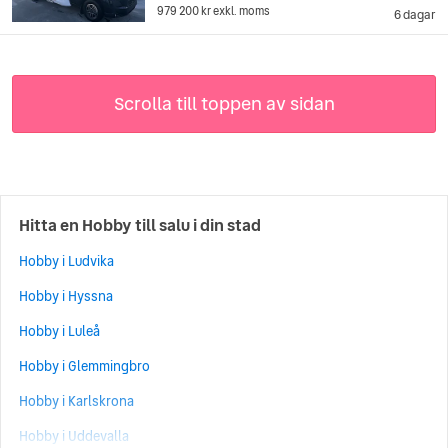
979 200 kr
exkl. moms
6 dagar
Scrolla till toppen av sidan
Hitta en Hobby till salu i din stad
Hobby i Ludvika
Hobby i Hyssna
Hobby i Luleå
Hobby i Glemmingbro
Hobby i Karlskrona
Hobby i Uddevalla