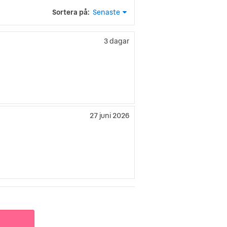
Sortera på:
Senaste
3 dagar
27 juni 2026