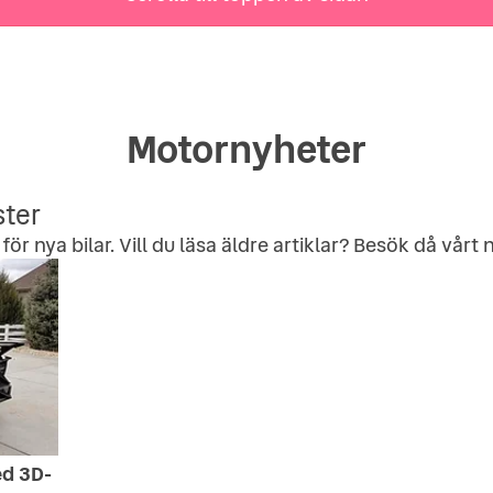
Motornyheter
ster
för nya bilar. Vill du läsa äldre artiklar? Besök då vårt
n
ed 3D-