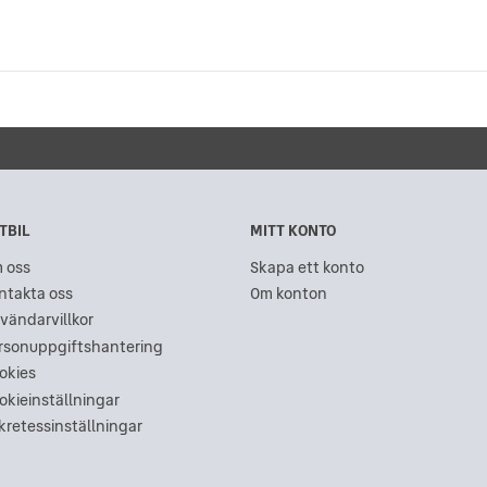
TBIL
MITT KONTO
 oss
Skapa ett konto
ntakta oss
Om konton
vändarvillkor
rsonuppgiftshantering
okies
okieinställningar
kretessinställningar