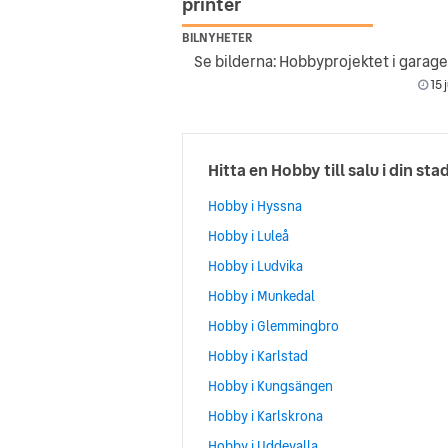
printer
BILNYHETER
15 j
Hitta en Hobby till salu i din sta
Hobby i Hyssna
Hobby i Luleå
Hobby i Ludvika
Hobby i Munkedal
Hobby i Glemmingbro
Hobby i Karlstad
Hobby i Kungsängen
Hobby i Karlskrona
Hobby i Uddevalla