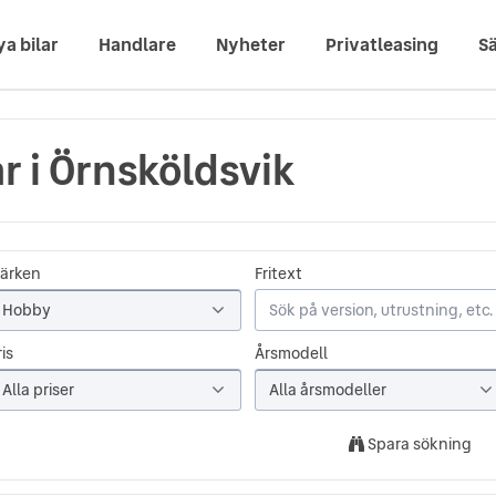
ya bilar
Handlare
Nyheter
Privatleasing
Sä
r i Örnsköldsvik
ärken
Fritext
Hobby
is
Årsmodell
Alla priser
Alla årsmodeller
Spara sökning