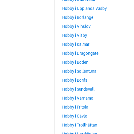
Hobby i Upplands Väsby
Hobby i Borlänge
Hobby i Vinslöv
Hobby i Visby
Hobby i Kalmar
Hobby i Dragongate
Hobby i Boden
Hobby i Sollentuna
Hobby i Borås
Hobby i Sundsvall
Hobby i Värnamo
Hobby i Fritsla
Hobby i Gävle
Hobby i Trollhättan
Hobby i Norrköping