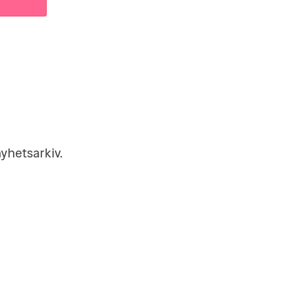
yhetsarkiv
.