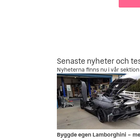
Senaste nyheter och te
Nyheterna finns nu i vår sektion 
Byggde egen Lamborghini – m