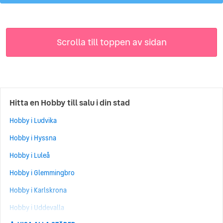
Scrolla till toppen av sidan
Hitta en Hobby till salu i din stad
Hobby i Ludvika
Hobby i Hyssna
Hobby i Luleå
Hobby i Glemmingbro
Hobby i Karlskrona
Hobby i Uddevalla