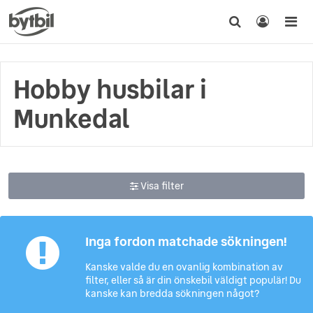
Hobby husbilar i
Munkedal
Visa filter
Inga fordon matchade sökningen!
Kanske valde du en ovanlig kombination av
filter, eller så är din önskebil väldigt populär! Du
kanske kan bredda sökningen något?