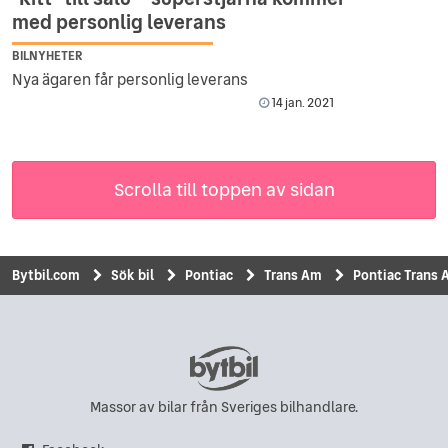
med personlig leverans
BILNYHETER
Nya ägaren får personlig leverans
14 jan. 2021
Scrolla till toppen av sidan
Bytbil.com
Sök bil
Pontiac
Trans Am
Pontiac Trans 
Massor av bilar från Sveriges bilhandlare.