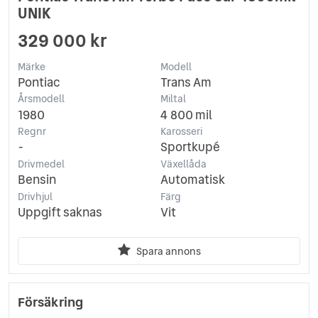
UNIK
329 000 kr
Märke
Modell
Pontiac
Trans Am
Årsmodell
Miltal
1980
4 800 mil
Regnr
Karosseri
-
Sportkupé
Drivmedel
Växellåda
Bensin
Automatisk
Drivhjul
Färg
Uppgift saknas
Vit
Spara annons
Försäkring