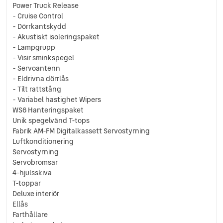
Power Truck Release
- Cruise Control
- Dörrkantskydd
- Akustiskt isoleringspaket
- Lampgrupp
- Visir sminkspegel
- Servoantenn
- Eldrivna dörrlås
- Tilt rattstång
- Variabel hastighet Wipers
WS6 Hanteringspaket
Unik spegelvänd T-tops
Fabrik AM-FM Digitalkassett Servostyrning
Luftkonditionering
Servostyrning
Servobromsar
4-hjulsskiva
T-toppar
Deluxe interiör
Ellås
Farthållare