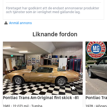
Företaget har godkänt att de endast annonserar produkter
och tjänster som är i enlighet med gällande lag.
Anmäl annons
Liknande fordon
Pontiac Trans Am Original fint skick -81
1981
12 071 mil
Tumba
1978
Högan