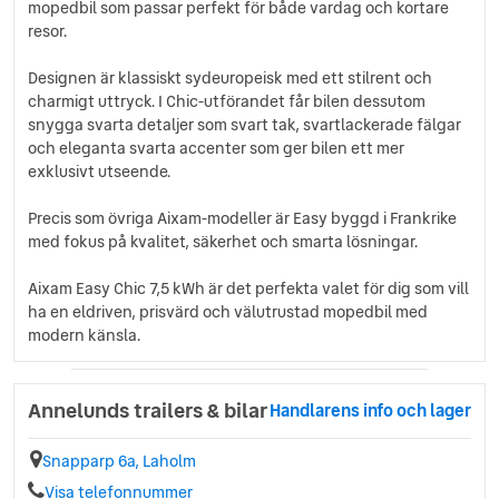
mopedbil som passar perfekt för både vardag och kortare
resor.
Designen är klassiskt sydeuropeisk med ett stilrent och
charmigt uttryck. I Chic-utförandet får bilen dessutom
snygga svarta detaljer som svart tak, svartlackerade fälgar
och eleganta svarta accenter som ger bilen ett mer
exklusivt utseende.
Precis som övriga Aixam-modeller är Easy byggd i Frankrike
med fokus på kvalitet, säkerhet och smarta lösningar.
Aixam Easy Chic 7,5 kWh är det perfekta valet för dig som vill
ha en eldriven, prisvärd och välutrustad mopedbil med
modern känsla.
Annelunds trailers & bilar
Handlarens info och lager
Snapparp 6a, Laholm
Visa telefonnummer