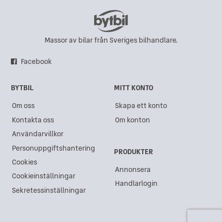
Massor av bilar från Sveriges bilhandlare.
Facebook
BYTBIL
MITT KONTO
Om oss
Skapa ett konto
Kontakta oss
Om konton
Användarvillkor
Personuppgiftshantering
PRODUKTER
Cookies
Annonsera
Cookieinställningar
Handlarlogin
Sekretessinställningar