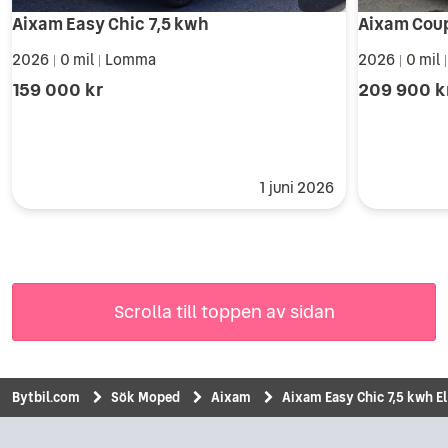
Aixam Easy Chic 7,5 kwh
2026
0 mil
Lomma
2026
0 mil
|
|
|
159 000 kr
209 900 k
1 juni 2026
Scrolla till toppen av sidan
Bytbil.com
Sök Moped
Aixam
Aixam Easy Chic 7,5 kwh El