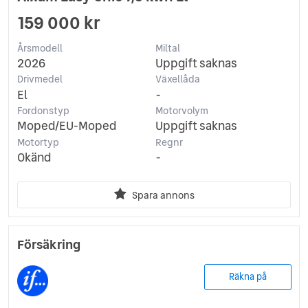
159 000 kr
Årsmodell
Miltal
2026
Uppgift saknas
Drivmedel
Växellåda
El
-
Fordonstyp
Motorvolym
Moped/EU-Moped
Uppgift saknas
Motortyp
Regnr
Okänd
-
Spara annons
Försäkring
Räkna på