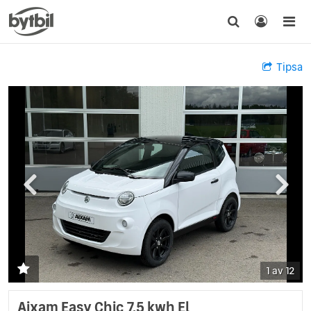
Tipsa
1 av 12
Aixam Easy Chic 7,5 kwh El