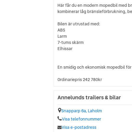
Här får du en modern mopedbil med bra
kombinerar låg bränsleförbrukning, b
Bilen är utrustad med:
ABS
Larm
7-tums skärm
Elhissar
En smidig och ekonomisk mopedbil för d
Ordinariepris 242 780kr
Annelunds trailers & bilar
Snapparp 6a, Laholm
Visa telefonnummer
Visa e-postadress