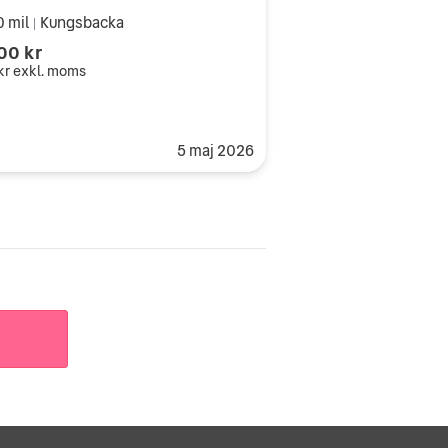
0 mil
Kungsbacka
|
00 kr
kr
exkl. moms
5 maj 2026