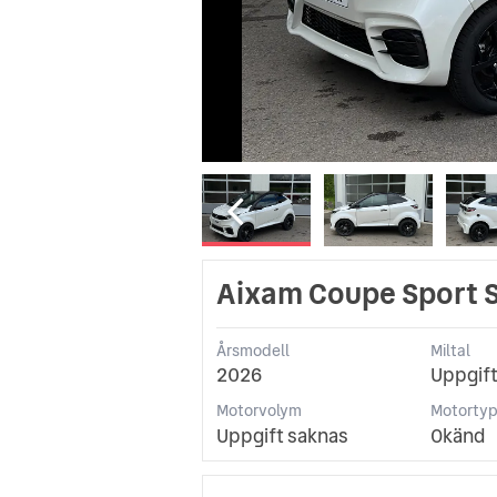
Aixam Coupe Sport S
Årsmodell
Miltal
2026
Uppgift
Motorvolym
Motorty
Uppgift saknas
Okänd