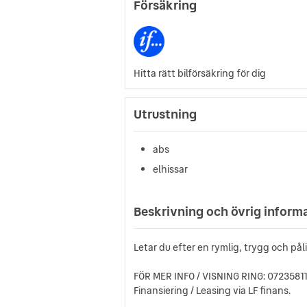
Försäkring
Hitta rätt bilförsäkring för dig
Utrustning
abs
elhissar
Beskrivning och övrig inform
Letar du efter en rymlig, trygg och på
FÖR MER INFO / VISNING RING: 0723581
Finansiering / Leasing via LF finans.