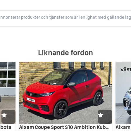
nnonserar produkter och tjänster som är i enlighet med gällande lag
Liknande fordon
Aixam Coupe Sport S10 Ambition Kubota E5+
ubota