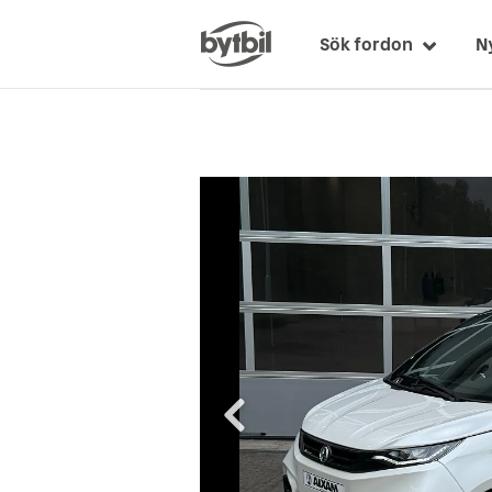
Sök fordon
N