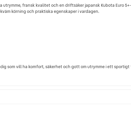
 utrymme, fransk kvalitet och en driftsäker japansk Kubota Euro 5+
ekväm körning och praktiska egenskaper i vardagen.
ig som vill ha komfort, säkerhet och gott om utrymme i ett sportigt 