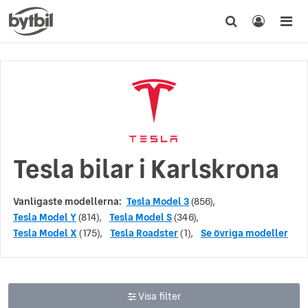
Tesla bilar i Karlskrona
Vanligaste modellerna:
Tesla Model 3
(856),
Tesla Model Y
(814),
Tesla Model S
(346),
Tesla Model X
(175),
Tesla Roadster
(1),
Se övriga modeller
Visa filter