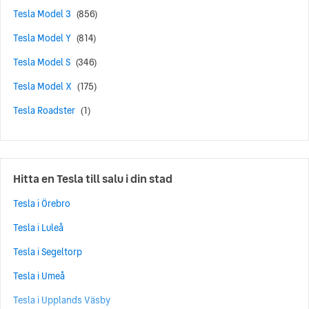
Tesla Model 3
(856)
Tesla Model Y
(814)
Tesla Model S
(346)
Tesla Model X
(175)
Tesla Roadster
(1)
Hitta en Tesla till salu i din stad
Tesla i Örebro
Tesla i Luleå
Tesla i Segeltorp
Tesla i Umeå
Tesla i Upplands Väsby