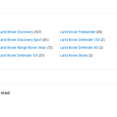
Land Rover Discovery
(167)
Land Rover Freelander
(34)
Land Rover Discovery Sport
(81)
Land Rover Defender 130
(2)
Land Rover Range Rover Velar
(72)
Land Rover Defender 90
(2)
Land Rover Defender 110
(37)
Land Rover Series
(2)
n stad