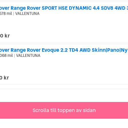
578 mil
VALLENTUNA
|
0 kr
over Range Rover Evoque 2.2 TD4 AWD Skinn|Pano|N
068 mil
VALLENTUNA
|
0 kr
Scrolla till toppen av sidan