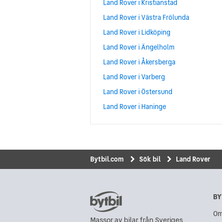
Land Rover i Kristianstad
Land Rover i Västra Frölunda
Land Rover i Lidköping
Land Rover i Ängelholm
Land Rover i Åkersberga
Land Rover i Varberg
Land Rover i Östersund
Land Rover i Haninge
Bytbil.com
Sök bil
Land Rover
BY
Om
Massor av bilar från Sveriges