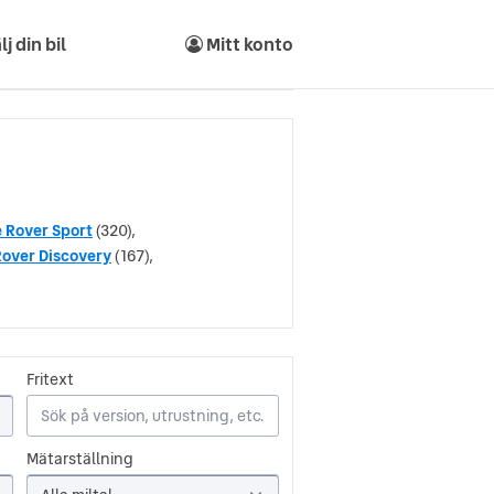
lj din bil
Mitt konto
 Rover Sport
(320),
over Discovery
(167),
Fritext
Mätarställning