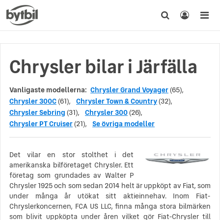
Chrysler bilar i Järfälla
Vanligaste modellerna:
Chrysler Grand Voyager
(65),
Chrysler 300C
(61),
Chrysler Town & Country
(32),
Chrysler Sebring
(31),
Chrysler 300
(26),
Chrysler PT Cruiser
(21),
Se övriga modeller
Det vilar en stor stolthet i det
amerikanska bilföretaget Chrysler. Ett
företag som grundades av Walter P
Chrysler 1925 och som sedan 2014 helt är uppköpt av Fiat, som
under många år utökat sitt aktieinnehav. Inom Fiat-
Chryslerkoncernen, FCA US LLC, finna många stora bilmärken
som blivit uppköpta under åren vilket gör Fiat-Chrysler till