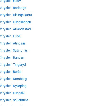
Chrysler i Eslöv
Chrysler i Borlänge
Chrysler i Hisings Kärra
Chrysler i Kungsängen
Chrysler i Arlandastad
Chrysler i Lund
Chrysler i Alingsås
Chrysler i Strängnäs
Chrysler i Handen
Chrysler i Tingsryd
Chrysler i Borås
Chrysler i Norsborg
Chrysler i Nyköping
Chrysler i Kungälv
Chrysler i Sollentuna