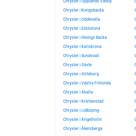
Chrysler i Upplands Väsby
Chrysler i Kungsbacka
Chrysler i Uddevalla
Chrysler i Eskilstuna
Chrysler i Hisings Backa
Chrysler i Karlskrona
Chrysler i Sundsvall
Chrysler i Gävle
Chrysler i Göteborg
Chrysler i Västra Frölunda
Chrysler i Akalla
Chrysler i Kristianstad
Chrysler i Lidköping
Chrysler i Ängelholm
Chrysler i Åkersberga