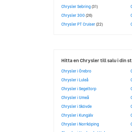
Chrysler Sebring
(31)
Chrysler 300
(26)
Chrysler PT Cruiser
(22)
Hitta en Chrysler till salu i din s
Chrysler i Örebro
Chrysler i Luleå
Chrysler i Segeltorp
Chrysler i Umeå
Chrysler i Skövde
Chrysler i Kungälv
Chrysler i Norrköping