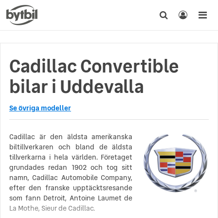
Cadillac Convertible
bilar i Uddevalla
Se övriga modeller
Cadillac är den äldsta amerikanska
biltillverkaren och bland de äldsta
tillverkarna i hela världen. Företaget
grundades redan 1902 och tog sitt
namn, Cadillac Automobile Company,
efter den franske upptäcktsresande
som fann Detroit, Antoine Laumet de
La Mothe, Sieur de Cadillac.