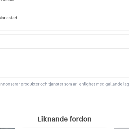
Mariestad.
nnonserar produkter och tjänster som är i enlighet med gällande lag
Liknande fordon