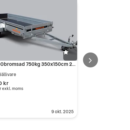
Respo Obromsad 750kg 350x150cm 24024
Gällivare
0 kr
r
exkl. moms
9 okt. 2025