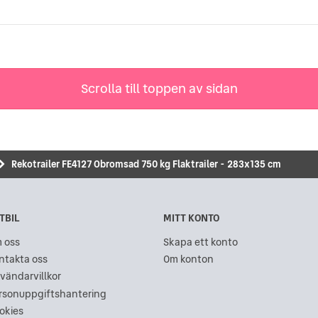
Scrolla till toppen av sidan
Rekotrailer FE4127 Obromsad 750 kg Flaktrailer - 283x135 cm
TBIL
MITT KONTO
 oss
Skapa ett konto
ntakta oss
Om konton
vändarvillkor
rsonuppgiftshantering
okies