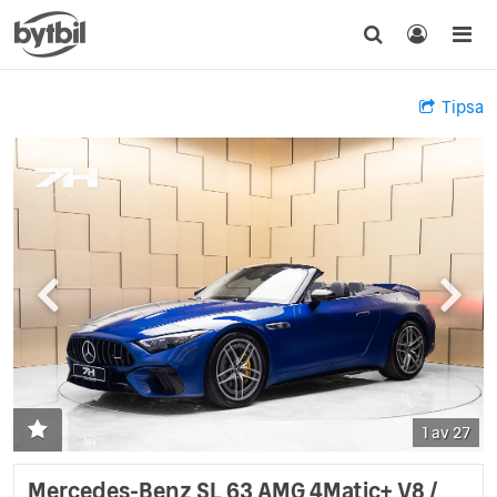
Tipsa
1 av 27
Mercedes-Benz SL 63 AMG 4Matic+ V8 /