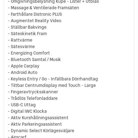
- Omgivningsbelysning Kupé - Lister + Utblås
- Massage & Ventilerade Framsäten
- Farthållare Distronic PLUS
- Augmentet Reality Video
- Ställbar Bakvinge
- Säteskinetik Fram
- Rattvärme
- Sätesvärme
- Energizing Comfort
- Bluetooth Samtal / Musik
- Apple Carplay
- Android Auto
- Keyless Entry / Go - Infällbara Dörrhandtag
- Tiltbar Centrumdisplay med Touch - Large
- Fingeravtrycksskanner
- Trådlös Telefonladdare
- USB-C Uttag
- Digital IWC Klocka
- Aktiv Kurshållningsassistent
- Aktiv Parkeringsassistent
- Dynamic Select Körlägesväljare
- Airscarf