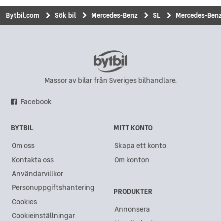
Bytbil.com
Sök bil
Mercedes-Benz
SL
Mercedes-Benz 
Massor av bilar från Sveriges bilhandlare.
Facebook
BYTBIL
MITT KONTO
Om oss
Skapa ett konto
Kontakta oss
Om konton
Användarvillkor
Personuppgiftshantering
PRODUKTER
Cookies
Annonsera
Cookieinställningar