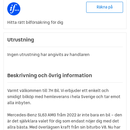
Räkna på
Hitta rätt bilförsäkring för dig
Utrustning
Ingen utrustning har angivits av handlaren
Beskrivning och övrig information
Varmt välkommen till 7H Bil. Vi erbjuder ett enkelt och
smidigt bilköp med hemleverans i hela Sverige och tar emot
alla inbyten.
Mercedes-Benz SL63 AMG fråm 2022 är inte bara en bil – den
är det självklara valet för dig som endast nöjer dig med det
allra bästa. Med överlägsen kraft från sin biturbo V8. Nu har