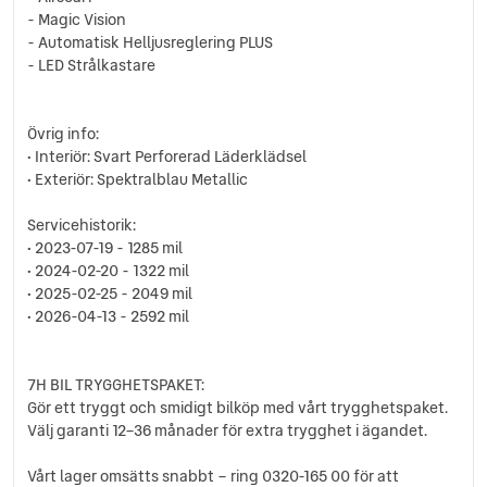
- Magic Vision
- Automatisk Helljusreglering PLUS
- LED Strålkastare
Övrig info:
• Interiör: Svart Perforerad Läderklädsel
• Exteriör: Spektralblau Metallic
Servicehistorik:
• 2023-07-19 - 1285 mil
• 2024-02-20 - 1322 mil
• 2025-02-25 - 2049 mil
• 2026-04-13 - 2592 mil
7H BIL TRYGGHETSPAKET:
Gör ett tryggt och smidigt bilköp med vårt trygghetspaket.
Välj garanti 12–36 månader för extra trygghet i ägandet.
Vårt lager omsätts snabbt – ring 0320-165 00 för att