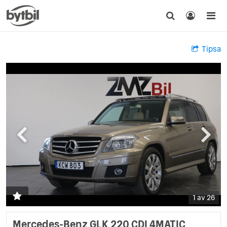
Tipsa
1 av 26
Mercedes-Benz GLK 220 CDI 4MATIC