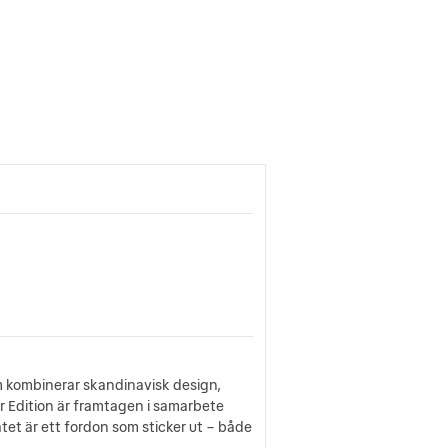
om kombinerar skandinavisk design,
ar Edition är framtagen i samarbete
tet är ett fordon som sticker ut – både