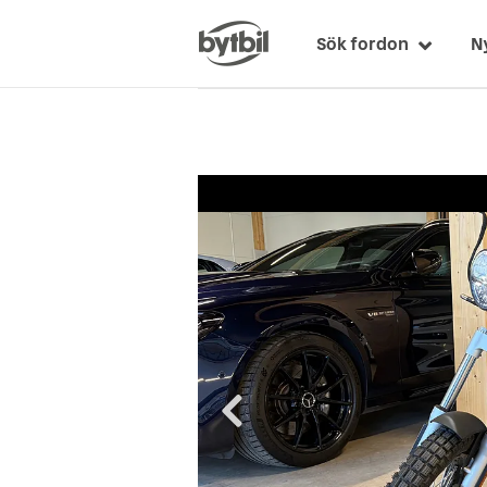
Sök fordon
N