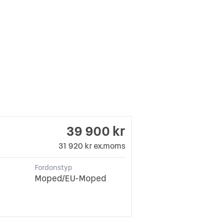
39 900 kr
31 920 kr ex.moms
Fordonstyp
Moped/EU-Moped