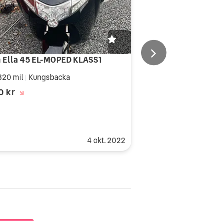
 Ella 45 EL-MOPED KLASS1
320 mil
Kungsbacka
|
0 kr
4 okt. 2022