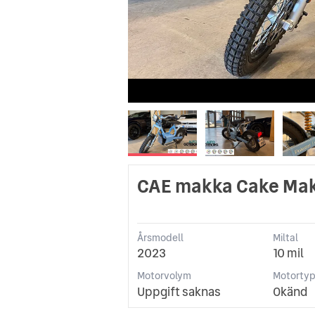
CAE makka Cake Makk
Årsmodell
Miltal
2023
10 mil
Motorvolym
Motorty
Uppgift saknas
Okänd