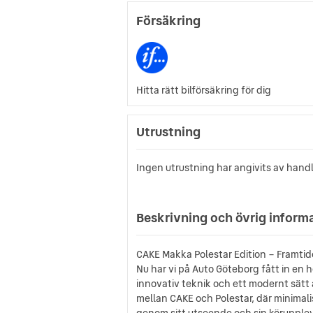
Försäkring
Hitta rätt bilförsäkring för dig
Utrustning
Ingen utrustning har angivits av hand
Beskrivning och övrig inform
CAKE Makka Polestar Edition – Framtid
Nu har vi på Auto Göteborg fått in en
innovativ teknik och ett modernt sätt 
mellan CAKE och Polestar, där minimalis
genom sitt utseende och sin körupplev