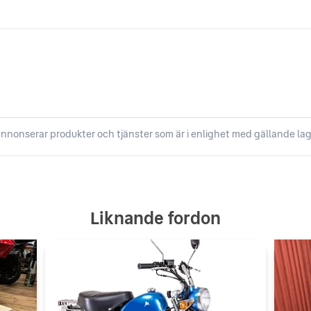
nnonserar produkter och tjänster som är i enlighet med gällande lag
Liknande fordon