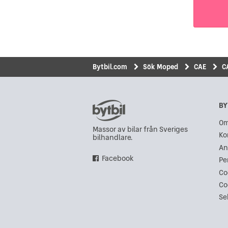
Bytbil.com
Sök Moped
CAE
C
BY
Om
Massor av bilar från Sveriges
Ko
bilhandlare.
An
Facebook
Pe
Co
Co
Se