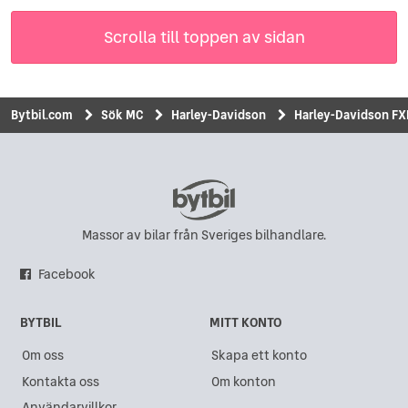
Scrolla till toppen av sidan
Bytbil.com
Sök MC
Harley-Davidson
Harley-Davidson FX
Massor av bilar från Sveriges bilhandlare.
Facebook
BYTBIL
MITT KONTO
Om oss
Skapa ett konto
Kontakta oss
Om konton
Användarvillkor