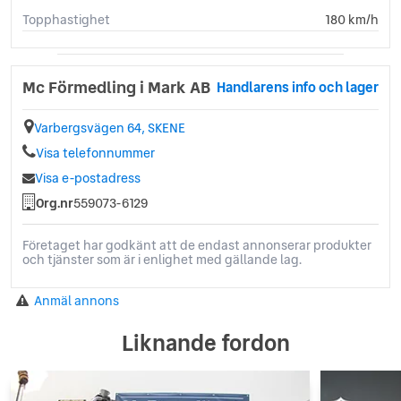
Topphastighet
180 km/h
Mc Förmedling i Mark AB
Handlarens info och lager
Varbergsvägen 64, SKENE
Visa telefonnummer
Visa e-postadress
Org.nr
559073-6129
Företaget har godkänt att de endast annonserar produkter
och tjänster som är i enlighet med gällande lag.
Anmäl annons
Liknande fordon