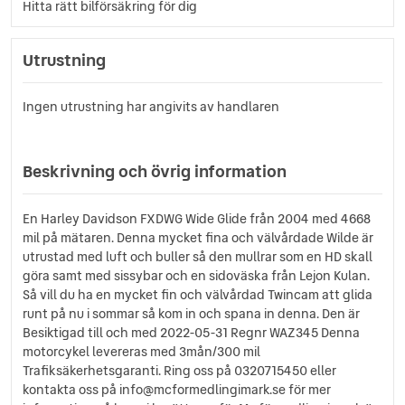
Hitta rätt bilförsäkring för dig
Utrustning
Ingen utrustning har angivits av handlaren
Beskrivning och övrig information
En Harley Davidson FXDWG Wide Glide från 2004 med 4668
mil på mätaren. Denna mycket fina och välvårdade Wilde är
utrustad med luft och buller så den mullrar som en HD skall
göra samt med sissybar och en sidoväska från Lejon Kulan.
Så vill du ha en mycket fin och välvårdad Twincam att glida
runt på nu i sommar så kom in och spana in denna. Den är
Besiktigad till och med 2022-05-31 Regnr WAZ345 Denna
motorcykel levereras med 3mån/300 mil
Trafiksäkerhetsgaranti. Ring oss på 0320715450 eller
kontakta oss på info@mcformedlingimark.se för mer