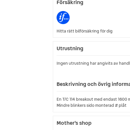
Försäkring
Hitta rätt bilförsäkring för dig
Utrustning
Ingen utrustning har angivits av hand
Beskrivning och övrig inform
En T/C 114 breakout med endast 1600 
Mindre blinkers sido monterad # plåt
Mother's shop