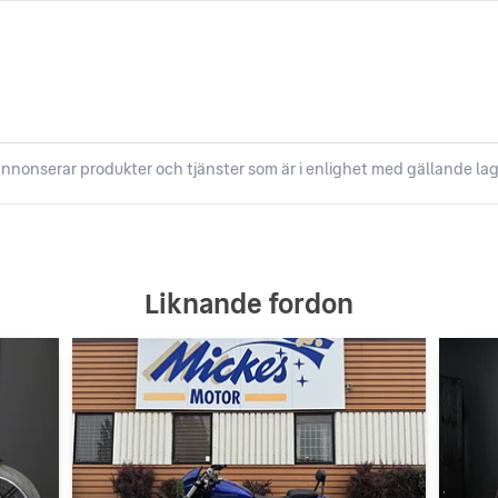
nnonserar produkter och tjänster som är i enlighet med gällande lag
Liknande fordon