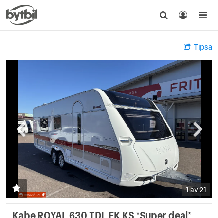
Tipsa
1 av 21
Kabe ROYAL 630 TDL FK KS *Super deal*