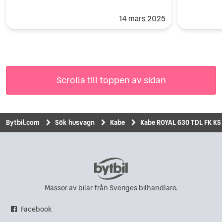
14 mars 2025
Scrolla till toppen av sidan
Bytbil.com
Sök husvagn
Kabe
Kabe ROYAL 630 TDL FK KS 
Massor av bilar från Sveriges bilhandlare.
Facebook