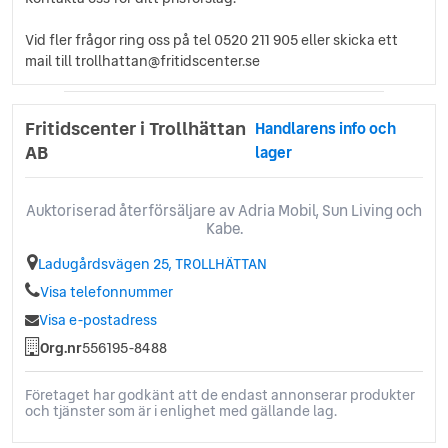
Vid fler frågor ring oss på tel 0520 211 905 eller skicka ett
mail till trollhattan@fritidscenter.se
Fritidscenter i Trollhättan
Handlarens info och
AB
lager
Auktoriserad återförsäljare av Adria Mobil, Sun Living och
Kabe.
Ladugårdsvägen 25, TROLLHÄTTAN
Visa telefonnummer
Visa e-postadress
Org.nr
556195-8488
Företaget har godkänt att de endast annonserar produkter
och tjänster som är i enlighet med gällande lag.