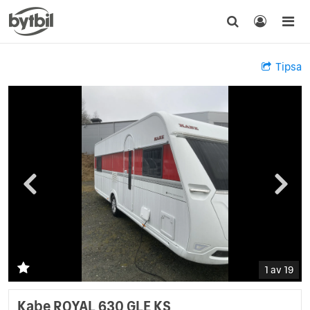
Tipsa
1 av 19
Kabe ROYAL 630 GLE KS