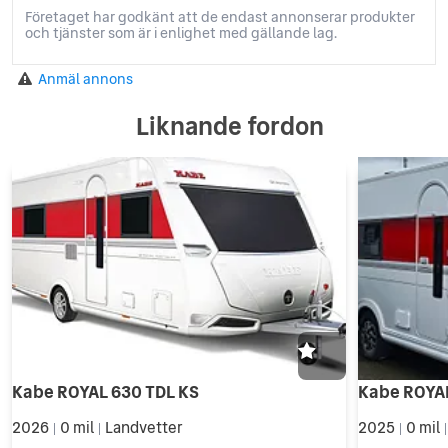
Företaget har godkänt att de endast annonserar produkter
och tjänster som är i enlighet med gällande lag.
Anmäl annons
Liknande fordon
Kabe ROYAL 630 TDL KS
2026
0 mil
Landvetter
2025
0 mil
|
|
|