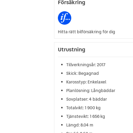
Försäkring
Hitta rätt bilförsäkring för dig
Utrustning
Tillverkningsår: 2017
Skick: Begagnad
Karosstyp: Enkelaxel
Planlösning: Långbäddar
Sovplatser: 4 bäddar
Totalvikt: 1 900 kg
Tjänstevikt: 1 656 kg
Längd: 8.04 m