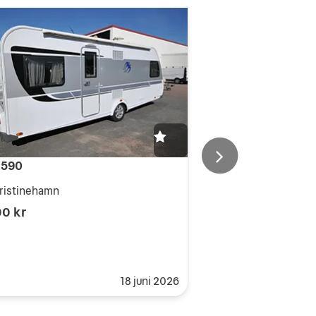
 590
ristinehamn
00 kr
18 juni 2026