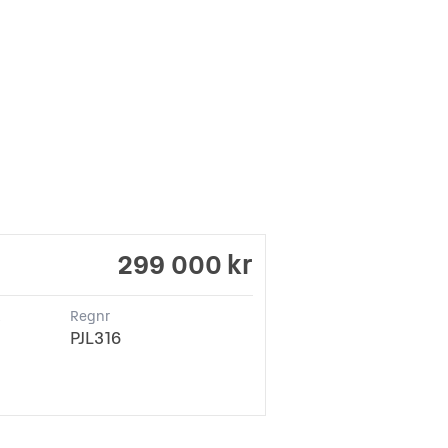
299 000 kr
k
Regnr
PJL316