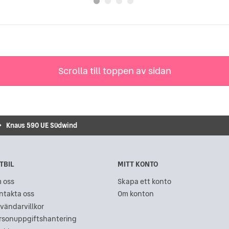
Scrolla till toppen av sidan
Knaus 590 UE Südwind
TBIL
MITT KONTO
 oss
Skapa ett konto
ntakta oss
Om konton
vändarvillkor
rsonuppgiftshantering