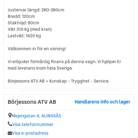
Justervar längd: 260-380cm
Bredd: 120cm
Stakhöjd: 60cm
Vikt 310 kg (med kran)
Lastvikt: 1420 kg
Välkommen in för en visning!
Vi erbjuder förmånlig finans på denna vagn. Vi hjälper Er
med leverans inom hela Sverige.
Börjessons ATV AB = Kunskap - Trygghet - Service.
Börjessons ATV AB
Handlarens info och lager
Mejerigatan 4, ALINGSÅS
Visa telefonnummer
Visa e-postadress