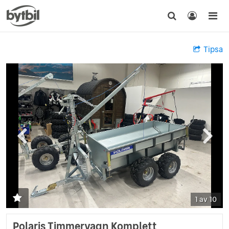
Tipsa
1 av 10
Polaris Timmervagn Komplett