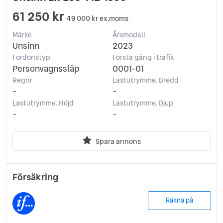
61 250 kr
49 000 kr ex.moms
Märke
Årsmodell
Unsinn
2023
Fordonstyp
Första gång i trafik
Personvagnssläp
0001-01
Regnr
Lastutrymme, Bredd
-
-
Lastutrymme, Höjd
Lastutrymme, Djup
-
-
Spara annons
Försäkring
Räkna på