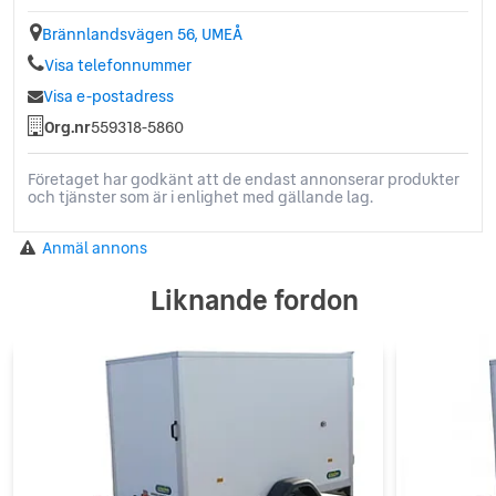
Brännlandsvägen 56, UMEÅ
Visa telefonnummer
Visa e-postadress
Org.nr
559318-5860
Företaget har godkänt att de endast annonserar produkter
och tjänster som är i enlighet med gällande lag.
Anmäl annons
Liknande fordon