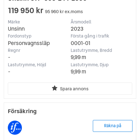
119 950 kr
95 960 kr ex.moms
Märke
Årsmodell
Unsinn
2023
Fordonstyp
Första gång i trafik
Personvagnssläp
0001-01
Regnr
Lastutrymme, Bredd
-
9,99 m
Lastutrymme, Höjd
Lastutrymme, Djup
-
9,99 m
Spara annons
Försäkring
Räkna på