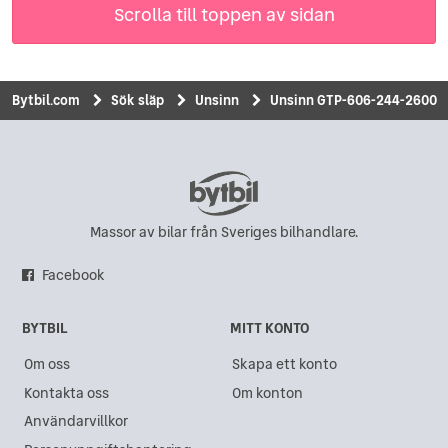
Scrolla till toppen av sidan
Bytbil.com
Sök släp
Unsinn
Unsinn GTP-606-244-2600
Massor av bilar från Sveriges bilhandlare.
Facebook
BYTBIL
MITT KONTO
Om oss
Skapa ett konto
Kontakta oss
Om konton
Användarvillkor