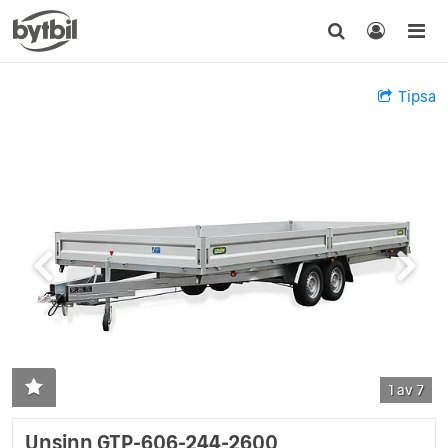
Tipsa
1 av 7
Unsinn GTP-606-244-2600