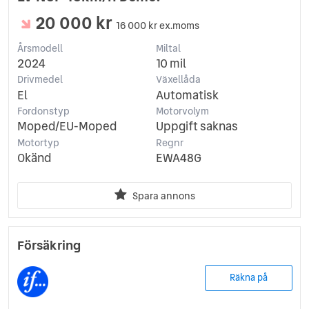
20 000 kr
16 000 kr ex.moms
Årsmodell
Miltal
2024
10 mil
Drivmedel
Växellåda
El
Automatisk
Fordonstyp
Motorvolym
Moped/EU-Moped
Uppgift saknas
Motortyp
Regnr
Okänd
EWA48G
Spara annons
Försäkring
Räkna på