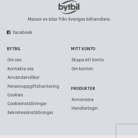
Massor av bilar från Sveriges bilhandlare.
Facebook
BYTBIL
MITT KONTO
Om oss
Skapa ett konto
Kontakta oss
Om konton
Användarvillkor
Personuppgiftshantering
PRODUKTER
Cookies
Annonsera
Cookieinställningar
Handlarlogin
Sekretessinställningar