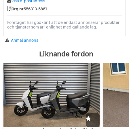
Visa e-postadress
Org.nr
556313-5861
Företaget har godkänt att de endast annonserar produkter
och tjänster som är i enlighet med gällande lag.
Anmäl annons
Liknande fordon