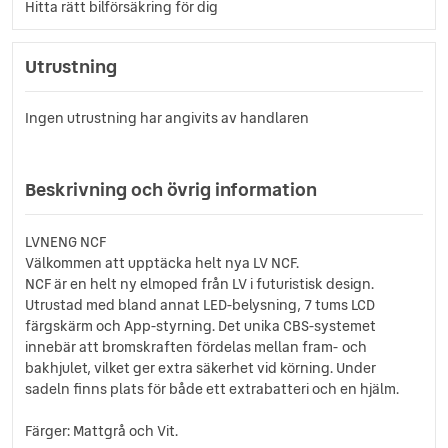
Hitta rätt bilförsäkring för dig
Utrustning
Ingen utrustning har angivits av handlaren
Beskrivning och övrig information
LVNENG NCF
Välkommen att upptäcka helt nya LV NCF.
NCF är en helt ny elmoped från LV i futuristisk design.
Utrustad med bland annat LED-belysning, 7 tums LCD
färgskärm och App-styrning. Det unika CBS-systemet
innebär att bromskraften fördelas mellan fram- och
bakhjulet, vilket ger extra säkerhet vid körning. Under
sadeln finns plats för både ett extrabatteri och en hjälm.
Färger: Mattgrå och Vit.