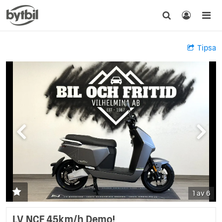
Tipsa
1 av 6
LV NCF 45km/h Demo!