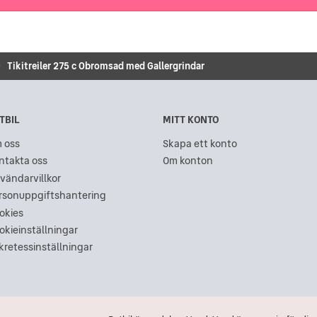
Tikitreiler 275 c Obromsad med Gallergrindar
TBIL
MITT KONTO
 oss
Skapa ett konto
ntakta oss
Om konton
vändarvillkor
rsonuppgiftshantering
okies
okieinställningar
kretessinställningar