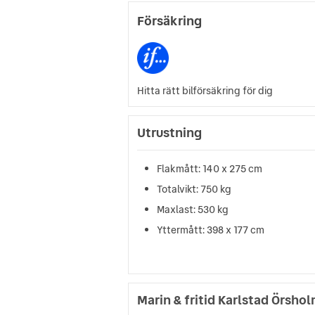
Försäkring
Hitta rätt bilförsäkring för dig
Utrustning
Flakmått: 140 x 275 cm
Totalvikt: 750 kg
Maxlast: 530 kg
Yttermått: 398 x 177 cm
Marin & fritid Karlstad Örsho