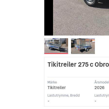
Tikitreiler 275 c Ob
Märke
Årsmodel
Tikitreiler
2026
Lastutrymme, Bredd
Lastutry
-
-