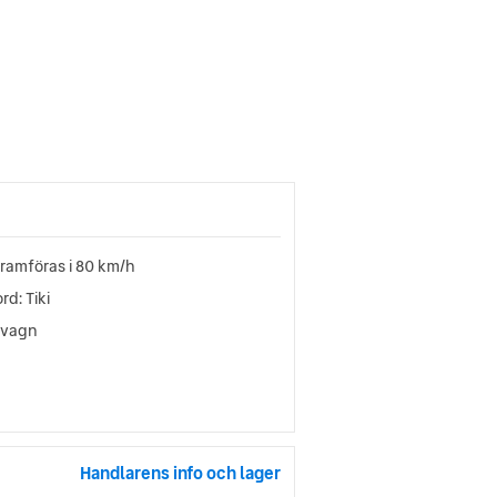
framföras i 80 km/h
rd: Tiki
pvagn
Handlarens info och lager