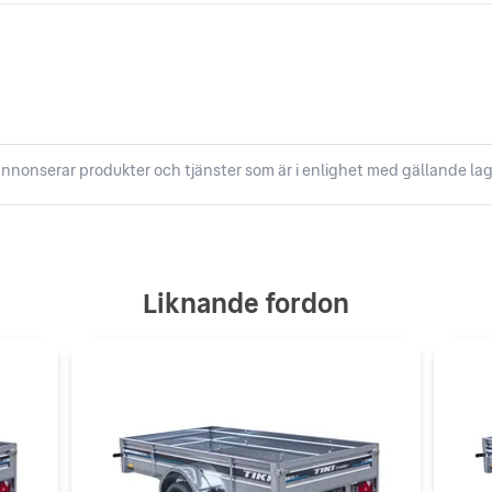
nnonserar produkter och tjänster som är i enlighet med gällande lag
Liknande fordon